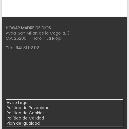
HOGAR MADRE DE DIOS
Avda. San Millán de la Cogolla, 3
C.P. 26200 – Haro – La Rioja
Tlfn:
941 31 02 02
Aviso Legal
Política de Privacidad
Política de Cookies
Política de Calidad
Plan de Igualdad