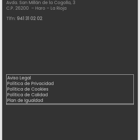
Avda. San Millán de la Cogolla, 3
C.P. 26200 – Haro – La Rioja
Tlfn:
941 31 02 02
Aviso Legal
Política de Privacidad
Política de Cookies
Política de Calidad
Plan de Igualdad