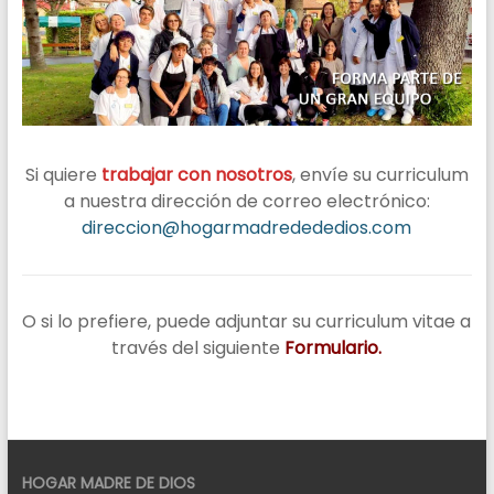
Benéficos
Reunidos
Si quiere
trabajar con nosotros
, envíe su curriculum
a nuestra dirección de correo electrónico:
direccion@hogarmadredededios.com
O si lo prefiere, puede adjuntar su curriculum vitae a
través del siguiente
Formulario
.
HOGAR MADRE DE DIOS