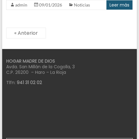
Leer más
admin
09/01/2026
Noticias
« Anterior
HOGAR MADRE DE DIOS
Avda. San Millán de la Cogolla, 3
C.P. 26200 – Haro – La Rioja
Tlfn:
941 31 02 02