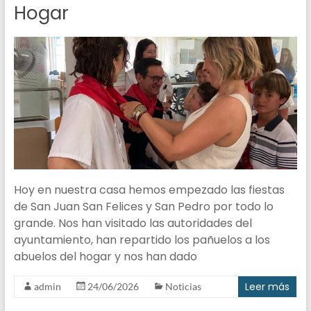
Hogar
Benéficos
Reunidos
Hoy en nuestra casa hemos empezado las fiestas
de San Juan San Felices y San Pedro por todo lo
grande. Nos han visitado las autoridades del
ayuntamiento, han repartido los pañuelos a los
abuelos del hogar y nos han dado
Leer más
admin
24/06/2026
Noticias