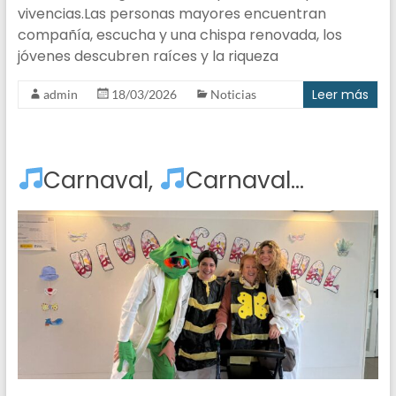
vivencias.Las personas mayores encuentran
compañía, escucha y una chispa renovada, los
jóvenes descubren raíces y la riqueza
Leer más
admin
18/03/2026
Noticias
Carnaval,
Carnaval…