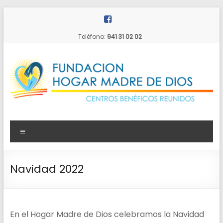
Saltar
al
contenido
Teléfono:
941 31 02 02
Fundación
Menú
Hogar
Madre
Navidad 2022
de
Dios
En el Hogar Madre de Dios celebramos la Navidad
Centros