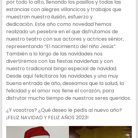
por todo lo alto, llenando los pasillos y todas las
Benéficos
estancias con alegres villancicos y trabajos que
Reunidos
muestran nuestra ilusión, esfuerzo y
dedicación. Este año como novedad hemos
realizado un pesebre en el que disfrutamos de
nuestro teatro con sus actores y actrices sénior,
representando “El nacimiento del niño Jesús”.
También a lo largo de las navidades nos
divertiremos con las fiestas navideñas y con
nuestro tradicional bingo especial de navidad.
Desde aquí felicitaros las navidades y una muy
buena entrada de año, deseamos que la salud, la
felicidad y el amor nos llene el corazón, para
disfrutar mucho tiempo de nuestros seres queridos.
¿Y vosotros? ¿Qué deseo le pedís al nuevo año?
¡FELIZ NAVIDAD Y FELIZ AÑOS 2023!