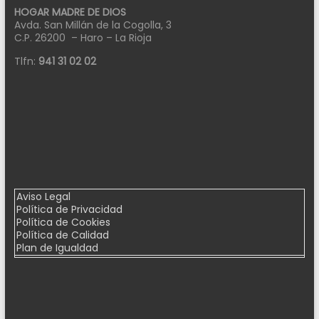
HOGAR MADRE DE DIOS
Avda. San Millán de la Cogolla, 3
C.P. 26200 – Haro – La Rioja
Tlfn:
941 31 02 02
Aviso Legal
Política de Privacidad
Política de Cookies
Política de Calidad
Plan de Igualdad